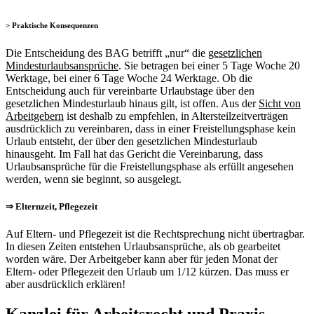
> Praktische Konsequenzen
Die Entscheidung des BAG betrifft „nur“ die
gesetzlichen
Mindesturlaubsansprüche
. Sie betragen bei einer 5 Tage Woche 20
Werktage, bei einer 6 Tage Woche 24 Werktage. Ob die
Entscheidung auch für vereinbarte Urlaubstage über den
gesetzlichen Mindesturlaub hinaus gilt, ist offen. Aus der
Sicht von
Arbeitgebern
ist deshalb zu empfehlen, in Altersteilzeitverträgen
ausdrücklich zu vereinbaren, dass in einer Freistellungsphase kein
Urlaub entsteht, der über den gesetzlichen Mindesturlaub
hinausgeht. Im Fall hat das Gericht die Vereinbarung, dass
Urlaubsansprüche für die Freistellungsphase als erfüllt angesehen
werden, wenn sie beginnt, so ausgelegt.
⇒ Elternzeit, Pflegezeit
Auf Eltern- und Pflegezeit ist die Rechtsprechung nicht übertragbar.
In diesen Zeiten entstehen Urlaubsansprüche, als ob gearbeitet
worden wäre. Der Arbeitgeber kann aber für jeden Monat der
Eltern- oder Pflegezeit den Urlaub um 1/12 kürzen. Das muss er
aber ausdrücklich erklären!