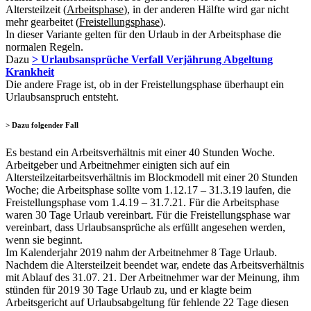
Altersteilzeit (
Arbeitsphase
), in der anderen Hälfte wird gar nicht
mehr gearbeitet (
Freistellungsphase
).
In dieser Variante gelten für den Urlaub in der Arbeitsphase die
normalen Regeln.
Dazu
> Urlaubsansprüche Verfall Verjährung Abgeltung
Krankheit
Die andere Frage ist, ob in der Freistellungsphase überhaupt ein
Urlaubsanspruch entsteht.
> Dazu folgender Fall
Es bestand ein Arbeitsverhältnis mit einer 40 Stunden Woche.
Arbeitgeber und Arbeitnehmer einigten sich auf ein
Altersteilzeitarbeitsverhältnis im Blockmodell mit einer 20 Stunden
Woche; die Arbeitsphase sollte vom 1.12.17 – 31.3.19 laufen, die
Freistellungsphase vom 1.4.19 – 31.7.21. Für die Arbeitsphase
waren 30 Tage Urlaub vereinbart. Für die Freistellungsphase war
vereinbart, dass Urlaubsansprüche als erfüllt angesehen werden,
wenn sie beginnt.
Im Kalenderjahr 2019 nahm der Arbeitnehmer 8 Tage Urlaub.
Nachdem die Altersteilzeit beendet war, endete das Arbeitsverhältnis
mit Ablauf des 31.07. 21. Der Arbeitnehmer war der Meinung, ihm
stünden für 2019 30 Tage Urlaub zu, und er klagte beim
Arbeitsgericht auf Urlaubsabgeltung für fehlende 22 Tage diesen