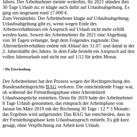
Jahres. Der Arbeitnehmer meinte weiterhin, für 2021 stünden ihm
30 Tage Urlaub zu; er klagte auch dafür auf Urlaubsabgeltung. Es
ging um insgesamt rund 17.000 €.
Zum Verständnis: Der Arbeitnehmer klagte auf Urlaubsabgeltung;
Urlaubsabgeltung gibt es, wenn wegen Ende des
Arbeitsverhältnisses ein Anspruch auf Urlaub nicht mehr erfüllt
werden kann. Soweit der Arbeitnehmer für 2021 eine Abgeltung
von 30 Tagen verlangte, liegt dem Folgendes zugrunde: Das
Altersteilzeitverhältnis endete mit Ablauf des 31.07. und damit in der
2. Jahreshälfte des Jahres. In dem Falle besteht ein Anspruch auf den
vollen Jahresurlaub und nicht nur auf 1/12 für jeden Monat.
> Die Entscheidung
Der Arbeitnehmer hat den Prozess wegen der Rechtsprechung des
Bundesarbeitsgerichts
BAG
verloren. Die entscheidende Frage war,
ob während der Freistellungsphase einer Altersteilzeit
Urlaubsansprüche entstehen. Denn für 2019 hatte der Arbeitnehmer
8 Tage Urlaub genommen, das entsprach der Arbeitsphase von
Januar bis März 2019 mit der Rechnung 30 Tage / 12 * 3 Monate;
das Ergebnis wird aufgerundet. Das BAG hat entschieden, dass in
der Freistellungsphase kein Urlaubsanspruch entsteht. Es gilt kurz
gesagt, ohne Verpflichtung zur Arbeit kein Urlaub.